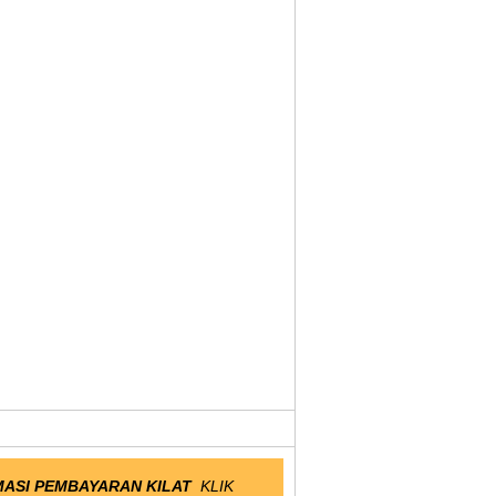
ASI PEMBAYARAN KILAT
KLIK