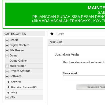
MAINTE
SAB
PELANGGAN SUDAH BISA PESAN DENGA
(JIKA ADA MASALAH TRANSAKSI, KONFIR
CATEGORIES
Login
Credit
MASUK
Digital Content
File Hoster
Buat akun Anda
Game
Game Online
Masukan alamat email anda untuk
Multi Hoster
Private Storage
Alamat email
Software
Antivirus
Operating System (OS)
Utility
VPN