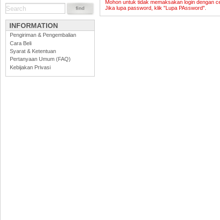
Mohon untuk tidak memaksakan login dengan cepa
Jika lupa password, klik "Lupa PAssword".
INFORMATION
Pengiriman & Pengembalian
Cara Beli
Syarat & Ketentuan
Pertanyaan Umum (FAQ)
Kebijakan Privasi