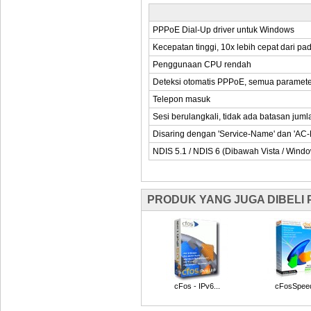
PPPoE Dial-Up driver untuk Windows
Kecepatan tinggi, 10x lebih cepat dari p
Penggunaan CPU rendah
Deteksi otomatis PPPoE, semua paramete
Telepon masuk
Sesi berulangkali, tidak ada batasan juml
Disaring dengan 'Service-Name' dan 'AC
NDIS 5.1 / NDIS 6 (Dibawah Vista / Windo
PRODUK YANG JUGA DIBELI
cFos - IPv6...
cFosSpee