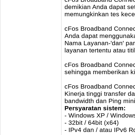
demikian Anda dapat set
memungkinkan tes kecepa
cFos Broadband Connec
Anda dapat menggunaka
Nama Layanan-'dan' pa
layanan tertentu atau tit
cFos Broadband Connect
sehingga memberikan kin
cFos Broadband Conne
Kinerja tinggi transfer 
bandwidth dan Ping min
Persyaratan sistem:
- Windows XP / Windows
- 32bit / 64bit (x64)
- IPv4 dan / atau IPv6