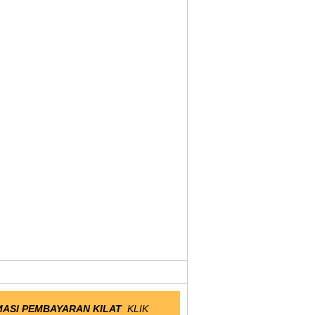
ASI PEMBAYARAN KILAT
KLIK